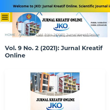
Welcome to JKO: Jurnal Kreatif Online. Scientific Journal in 
HOME
/
ARCHIVES
/
Vol. 9 No. 2 (2021): Jurnal Kreatif Online
Vol. 9 No. 2 (2021): Jurnal Kreatif
Online