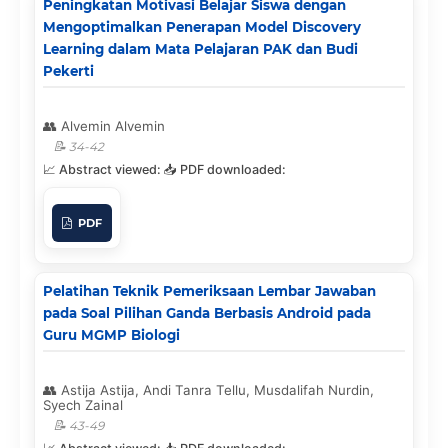
Peningkatan Motivasi Belajar Siswa dengan
Mengoptimalkan Penerapan Model Discovery
Learning dalam Mata Pelajaran PAK dan Budi
Pekerti
Alvemin Alvemin
34-42
PDF
Pelatihan Teknik Pemeriksaan Lembar Jawaban
pada Soal Pilihan Ganda Berbasis Android pada
Guru MGMP Biologi
Astija Astija, Andi Tanra Tellu, Musdalifah Nurdin,
Syech Zainal
43-49