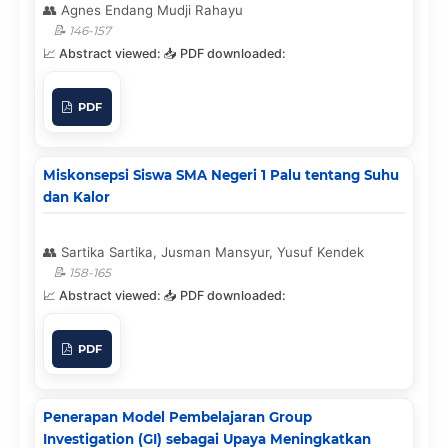
Agnes Endang Mudji Rahayu
146-157
PDF
Miskonsepsi Siswa SMA Negeri 1 Palu tentang Suhu
dan Kalor
Sartika Sartika, Jusman Mansyur, Yusuf Kendek
158-165
PDF
Penerapan Model Pembelajaran Group
Investigation (GI) sebagai Upaya Meningkatkan