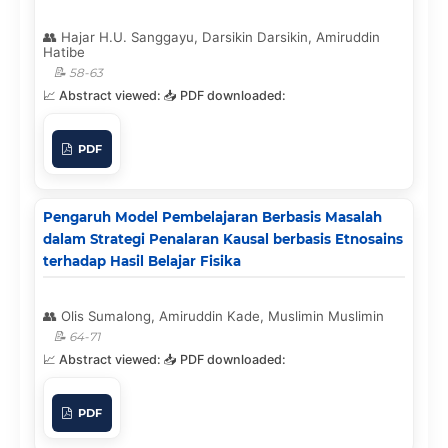
Hajar H.U. Sanggayu, Darsikin Darsikin, Amiruddin
Hatibe
58-63
PDF
Pengaruh Model Pembelajaran Berbasis Masalah
dalam Strategi Penalaran Kausal berbasis Etnosains
terhadap Hasil Belajar Fisika
Olis Sumalong, Amiruddin Kade, Muslimin Muslimin
64-71
PDF