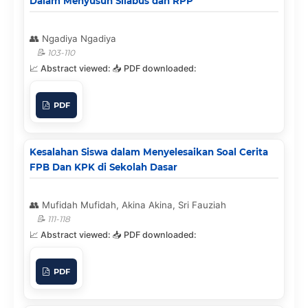
Dalam Menyusun Silabus dan RPP
Ngadiya Ngadiya
103-110
PDF
Kesalahan Siswa dalam Menyelesaikan Soal Cerita
FPB Dan KPK di Sekolah Dasar
Mufidah Mufidah, Akina Akina, Sri Fauziah
111-118
PDF