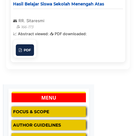
Hasil Belajar Siswa Sekolah Menengah Atas
RR. Sitaresmi
166-173
PDF
MENU
FOCUS & SCOPE
AUTHOR GUIDELINES