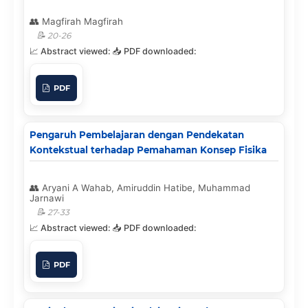
Magfirah Magfirah
20-26
PDF
Pengaruh Pembelajaran dengan Pendekatan
Kontekstual terhadap Pemahaman Konsep Fisika
Aryani A Wahab, Amiruddin Hatibe, Muhammad
Jarnawi
27-33
PDF