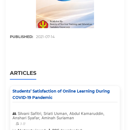
PUBLISHED:
2021-07-14
ARTICLES
Students’ Satisfaction of Online Learning During
COVID-19 Pandemic
Silvani Safitri, Sriati Usman, Abdul Kamaruddin,
Anshari Syafar, Aminah Suriaman
1-11