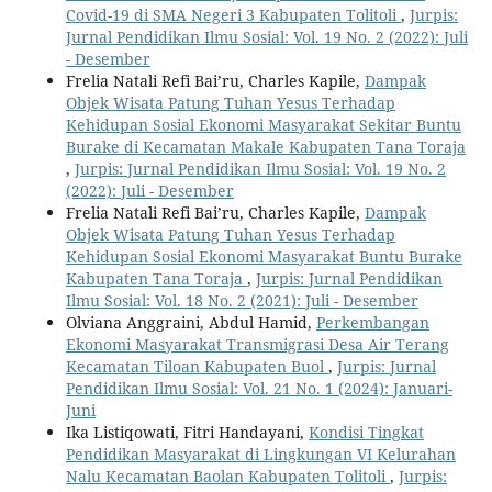
Covid-19 di SMA Negeri 3 Kabupaten Tolitoli
,
Jurpis:
Jurnal Pendidikan Ilmu Sosial: Vol. 19 No. 2 (2022): Juli
- Desember
Frelia Natali Refi Bai’ru, Charles Kapile,
Dampak
Objek Wisata Patung Tuhan Yesus Terhadap
Kehidupan Sosial Ekonomi Masyarakat Sekitar Buntu
Burake di Kecamatan Makale Kabupaten Tana Toraja
,
Jurpis: Jurnal Pendidikan Ilmu Sosial: Vol. 19 No. 2
(2022): Juli - Desember
Frelia Natali Refi Bai’ru, Charles Kapile,
Dampak
Objek Wisata Patung Tuhan Yesus Terhadap
Kehidupan Sosial Ekonomi Masyarakat Buntu Burake
Kabupaten Tana Toraja
,
Jurpis: Jurnal Pendidikan
Ilmu Sosial: Vol. 18 No. 2 (2021): Juli - Desember
Olviana Anggraini, Abdul Hamid,
Perkembangan
Ekonomi Masyarakat Transmigrasi Desa Air Terang
Kecamatan Tiloan Kabupaten Buol
,
Jurpis: Jurnal
Pendidikan Ilmu Sosial: Vol. 21 No. 1 (2024): Januari-
Juni
Ika Listiqowati, Fitri Handayani,
Kondisi Tingkat
Pendidikan Masyarakat di Lingkungan VI Kelurahan
Nalu Kecamatan Baolan Kabupaten Tolitoli
,
Jurpis: