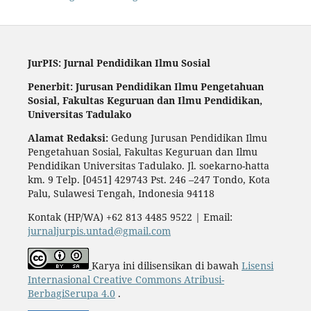
JurPIS: Jurnal Pendidikan Ilmu Sosial
Penerbit: Jurusan Pendidikan Ilmu Pengetahuan
Sosial,
Fakultas Keguruan dan Ilmu Pendidikan,
Universitas Tadulako
Alamat Redaksi:
Gedung Jurusan Pendidikan Ilmu
Pengetahuan Sosial, Fakultas Keguruan dan Ilmu
Pendidikan Universitas Tadulako. Jl. soekarno-hatta
km. 9 Telp. [0451] 429743 Pst. 246 –247 Tondo, Kota
Palu, Sulawesi Tengah, Indonesia 94118
Kontak (HP/WA) +62 813 4485 9522 | Email:
jurnaljurpis.untad@gmail.com
Karya ini dilisensikan di bawah
Lisensi
Internasional Creative Commons Atribusi-
BerbagiSerupa 4.0
.