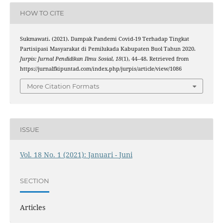
HOW TO CITE
Sukmawati. (2021). Dampak Pandemi Covid-19 Terhadap Tingkat
Partisipasi Masyarakat di Pemilukada Kabupaten Buol Tahun 2020.
Jurpis: Jurnal Pendidikan Ilmu Sosial
,
18
(1), 44–48. Retrieved from
https://jurnalfkipuntad.com/index.php/jurpis/article/view/1086
More Citation Formats
ISSUE
Vol. 18 No. 1 (2021): Januari - Juni
SECTION
Articles