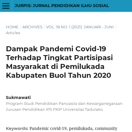
JURPIS: JURNAL PENDIDIKAN ILMU SOSIAL
HOME
/
ARCHIVES
/
VOL. 18 NO. 1 (2021): JANUARI - JUNI
/
Articles
Dampak Pandemi Covid-19
Terhadap Tingkat Partisipasi
Masyarakat di Pemilukada
Kabupaten Buol Tahun 2020
Sukmawati
Program Studi Pendidikan Pancasila dan Kewarganegaraan
Jurusan Pendidikan IPS FKIP Universitas Tadulako
Pandemic covid-19, pemilukada, community
Keywords: