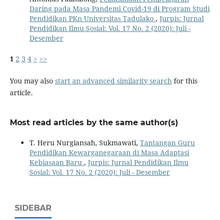
Daring pada Masa Pandemi Covid-19 di Program Studi
Pendidikan PKn Universitas Tadulako
,
Jurpis: Jurnal
Pendidikan Ilmu Sosial: Vol. 17 No. 2 (2020): Juli -
Desember
1
2
3
4
>
>>
You may also
start an advanced similarity search
for this
article.
Most read articles by the same author(s)
T. Heru Nurgiansah, Sukmawati,
Tantangan Guru
Pendidikan Kewarganegaraan di Masa Adaptasi
Kebiasaan Baru
,
Jurpis: Jurnal Pendidikan Ilmu
Sosial: Vol. 17 No. 2 (2020): Juli - Desember
SIDEBAR