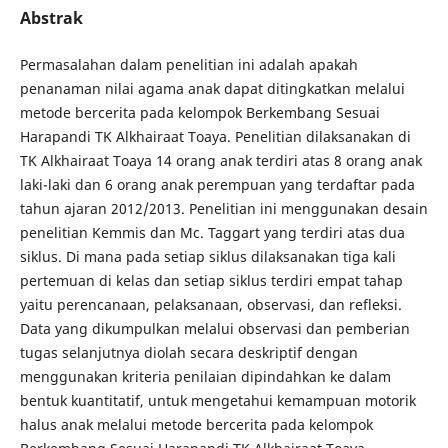
Abstrak
Permasalahan dalam penelitian ini adalah apakah
penanaman nilai agama anak dapat ditingkatkan melalui
metode bercerita pada kelompok Berkembang Sesuai
Harapandi TK Alkhairaat Toaya. Penelitian dilaksanakan di
TK Alkhairaat Toaya 14 orang anak terdiri atas 8 orang anak
laki-laki dan 6 orang anak perempuan yang terdaftar pada
tahun ajaran 2012/2013. Penelitian ini menggunakan desain
penelitian Kemmis dan Mc. Taggart yang terdiri atas dua
siklus. Di mana pada setiap siklus dilaksanakan tiga kali
pertemuan di kelas dan setiap siklus terdiri empat tahap
yaitu perencanaan, pelaksanaan, observasi, dan refleksi.
Data yang dikumpulkan melalui observasi dan pemberian
tugas selanjutnya diolah secara deskriptif dengan
menggunakan kriteria penilaian dipindahkan ke dalam
bentuk kuantitatif, untuk mengetahui kemampuan motorik
halus anak melalui metode bercerita pada kelompok