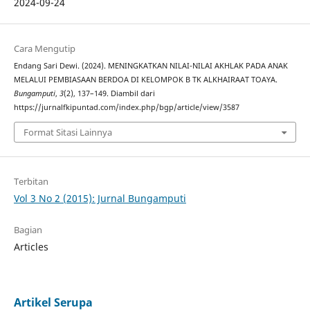
2024-09-24
Cara Mengutip
Endang Sari Dewi. (2024). MENINGKATKAN NILAI-NILAI AKHLAK PADA ANAK
MELALUI PEMBIASAAN BERDOA DI KELOMPOK B TK ALKHAIRAAT TOAYA.
Bungamputi
,
3
(2), 137–149. Diambil dari
https://jurnalfkipuntad.com/index.php/bgp/article/view/3587
Format Sitasi Lainnya
Terbitan
Vol 3 No 2 (2015): Jurnal Bungamputi
Bagian
Articles
Artikel Serupa