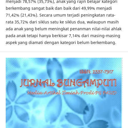
menjadi 78,57% (35,73%), anak yang rajin belajar kategori
berkembang sangat baik dan baik dari 49,99% menjadi
71,42% (21,43%). Secara umum terjadi peningkatan rata-
rata 35,72% dari siklus satu ke siklus dua, walaupun masih
ada anak yang belum meningkat penanman nilai-nilai ahlak
pada anak tetapi hanya berkisar 7,14% dari masing-masing
aspek yang diamati dengan kategori belum berkembang.