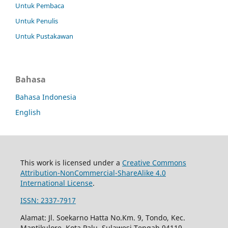
Untuk Pembaca
Untuk Penulis
Untuk Pustakawan
Bahasa
Bahasa Indonesia
English
This work is licensed under a
Creative Commons
Attribution-NonCommercial-ShareAlike 4.0
International License
.
ISSN: 2337-7917
Alamat: Jl. Soekarno Hatta No.Km. 9, Tondo, Kec.
Mantikulore, Kota Palu, Sulawesi Tengah 94119.