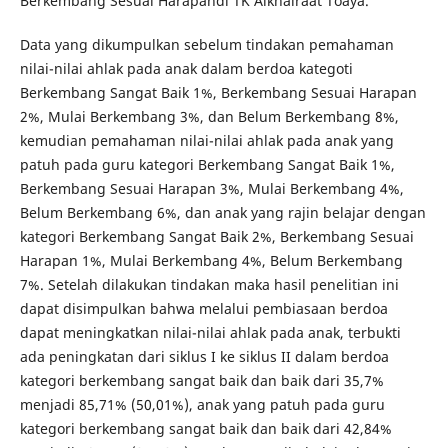
Berkembang Sesuai Harapandi TK Alkhairaat Toaya.
Data yang dikumpulkan sebelum tindakan pemahaman
nilai-nilai ahlak pada anak dalam berdoa kategoti
Berkembang Sangat Baik 1%, Berkembang Sesuai Harapan
2%, Mulai Berkembang 3%, dan Belum Berkembang 8%,
kemudian pemahaman nilai-nilai ahlak pada anak yang
patuh pada guru kategori Berkembang Sangat Baik 1%,
Berkembang Sesuai Harapan 3%, Mulai Berkembang 4%,
Belum Berkembang 6%, dan anak yang rajin belajar dengan
kategori Berkembang Sangat Baik 2%, Berkembang Sesuai
Harapan 1%, Mulai Berkembang 4%, Belum Berkembang
7%. Setelah dilakukan tindakan maka hasil penelitian ini
dapat disimpulkan bahwa melalui pembiasaan berdoa
dapat meningkatkan nilai-nilai ahlak pada anak, terbukti
ada peningkatan dari siklus I ke siklus II dalam berdoa
kategori berkembang sangat baik dan baik dari 35,7%
menjadi 85,71% (50,01%), anak yang patuh pada guru
kategori berkembang sangat baik dan baik dari 42,84%