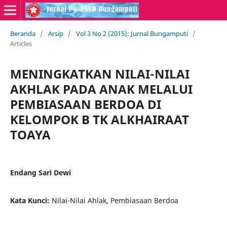
Beranda
/
Arsip
/
Vol 3 No 2 (2015): Jurnal Bungamputi
/
Articles
MENINGKATKAN NILAI-NILAI
AKHLAK PADA ANAK MELALUI
PEMBIASAAN BERDOA DI
KELOMPOK B TK ALKHAIRAAT
TOAYA
Endang Sari Dewi
Kata Kunci:
Nilai-Nilai Ahlak, Pembiasaan Berdoa