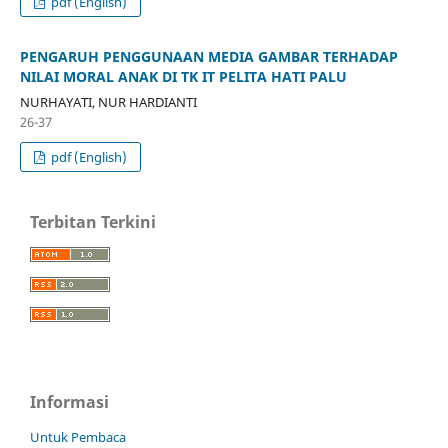
pdf (English)
PENGARUH PENGGUNAAN MEDIA GAMBAR TERHADAP
NILAI MORAL ANAK DI TK IT PELITA HATI PALU
NURHAYATI, NUR HARDIANTI
26-37
pdf (English)
Terbitan Terkini
Informasi
Untuk Pembaca