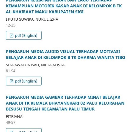
KEMAMPUAN MOTORIK KASAR ANAK DI KELOMPOK B TK
AL-KHAIRAAT MAKU KABUPATEN SIGI
I PUTU SUWIKA, NURUL IZHA
12-25
pdf (English)
PENGARUH MEDIA AUDIO VISUAL TERHADAP MOTIVASI
BELAJAR ANAK DI KELOMPOK B TK DHARMA WANITA TIBO
SITA AWALUNISAH, NIFTA AFISTA
81-94
pdf (English)
PENGARUH MEDIA GAMBAR TERHADAP MINAT BELAJAR
ANAK DI TK KEMALA BHAYANGKARI 02 PALU KELURAHAN
BESUSU TENGAH KECAMATAN PALU TIMUR
FITRIANA
49-57