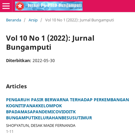
Beranda
/
Arsip
/
Vol 10 No 1 (2022): Jurnal Bungamputi
Vol 10 No 1 (2022): Jurnal
Bungamputi
Diterbitkan:
2022-05-30
Articles
PENGARUH PASIR BERWARNA TERHADAP PERKEMBANGAN
KOGNITIFANAKKELOMPOK
BPADAMASAPANDEMICOVIDDITK
BUNGAMPUTIKELURAHANBESUSUTIMUR
SHOFYATUN, DESAK MADE FERNANDA
1-11