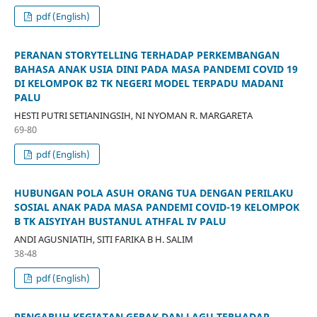
pdf (English)
PERANAN STORYTELLING TERHADAP PERKEMBANGAN
BAHASA ANAK USIA DINI PADA MASA PANDEMI COVID 19
DI KELOMPOK B2 TK NEGERI MODEL TERPADU MADANI
PALU
HESTI PUTRI SETIANINGSIH, NI NYOMAN R. MARGARETA
69-80
pdf (English)
HUBUNGAN POLA ASUH ORANG TUA DENGAN PERILAKU
SOSIAL ANAK PADA MASA PANDEMI COVID-19 KELOMPOK
B TK AISYIYAH BUSTANUL ATHFAL IV PALU
ANDI AGUSNIATIH, SITI FARIKA B H. SALIM
38-48
pdf (English)
PENGARUH KEGIATAN GERAK DAN LAGU TERHADAP