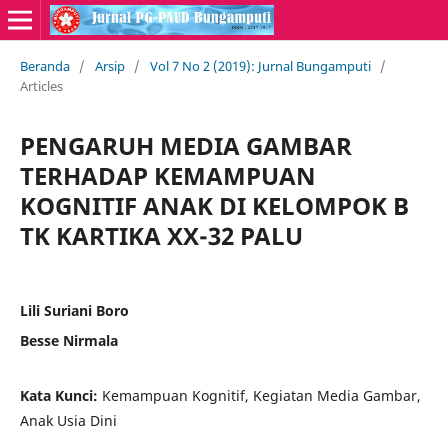
Beranda
/
Arsip
/
Vol 7 No 2 (2019): Jurnal Bungamputi
/
Articles
PENGARUH MEDIA GAMBAR
TERHADAP KEMAMPUAN
KOGNITIF ANAK DI KELOMPOK B
TK KARTIKA XX-32 PALU
Lili Suriani Boro
Besse Nirmala
Kata Kunci:
Kemampuan Kognitif, Kegiatan Media Gambar,
Anak Usia Dini