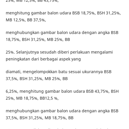
25%, MB 12,5%, BB 43,75%,
menghitung gambar balon udara BSB 18,75%, BSH 31,25%,
MB 12,5%, BB 37,5%,
menghubungkan gambar balon udara dengan angka BSB
18,75%, BSH 31,25%, MB 25%, BB
25%. Selanjutnya sesudah diberi perlakuan mengalami
peningkatan dari berbagai aspek yang
diamati, mengelompokkan batu sesuai ukurannya BSB
37,5%, BSH 31,25%, MB 25%, BB
6,25%, menghitung gambar balon udara BSB 43,75%, BSH
25%, MB 18,75%, BB12,5 %,
menghubungkan gambar balon udara dengan angka BSB
37,5%, BSH 31,25%, MB 18,75%, BB