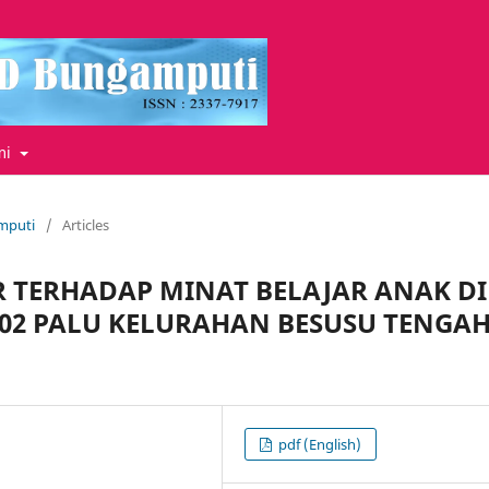
mi
amputi
/
Articles
 TERHADAP MINAT BELAJAR ANAK DI
02 PALU KELURAHAN BESUSU TENGA
pdf (English)