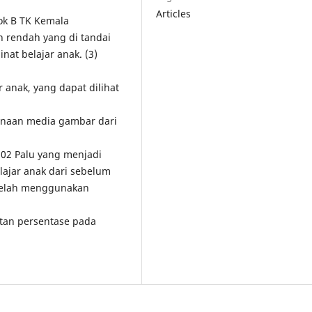
Articles
ok B TK Kemala
h rendah yang di tandai
at belajar anak. (3)
anak, yang dapat dilihat
gunaan media gambar dari
 02 Palu yang menjadi
ajar anak dari sebelum
telah menggunakan
tan persentase pada