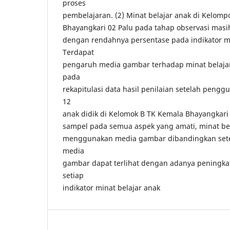
proses
pembelajaran. (2) Minat belajar anak di Kelomp
Bhayangkari 02 Palu pada tahap observasi masi
dengan rendahnya persentase pada indikator min
Terdapat
pengaruh media gambar terhadap minat belajar 
pada
rekapitulasi data hasil penilaian setelah peng
12
anak didik di Kelomok B TK Kemala Bhayangkari
sampel pada semua aspek yang amati, minat bel
menggunakan media gambar dibandingkan se
media
gambar dapat terlihat dengan adanya peningka
setiap
indikator minat belajar anak