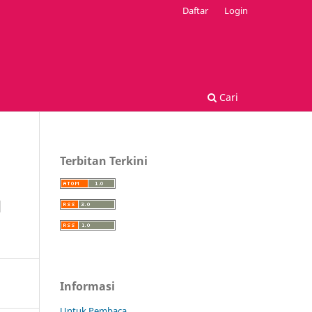
Daftar
Login
Cari
Terbitan Terkini
H
Informasi
Untuk Pembaca