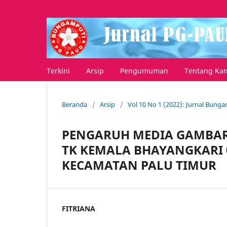
Terkini
Arsip
Pengumuman
Tentang Ka
Beranda
/
Arsip
/
Vol 10 No 1 (2022): Jurnal Bung
PENGARUH MEDIA GAMBAR
TK KEMALA BHAYANGKARI 
KECAMATAN PALU TIMUR
FITRIANA