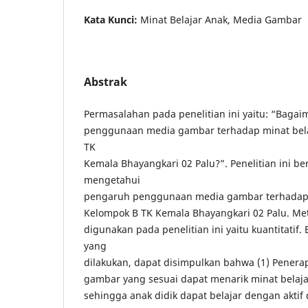
Kata Kunci:
Minat Belajar Anak, Media Gambar
Abstrak
Permasalahan pada penelitian ini yaitu: “Baga
penggunaan media gambar terhadap minat bela
TK
Kemala Bhayangkari 02 Palu?”. Penelitian ini be
mengetahui
pengaruh penggunaan media gambar terhadap m
Kelompok B TK Kemala Bhayangkari 02 Palu. Met
digunakan pada penelitian ini yaitu kuantitatif.
yang
dilakukan, dapat disimpulkan bahwa (1) Pene
gambar yang sesuai dapat menarik minat belaja
sehingga anak didik dapat belajar dengan akti