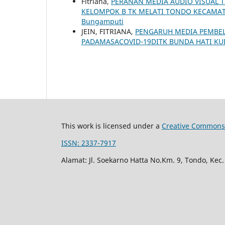
Fitriana,
PERANAN MEDIA AUDIO VISUAL T
KELOMPOK B TK MELATI TONDO KECAMA
Bungamputi
JEIN, FITRIANA,
PENGARUH MEDIA PEMBE
PADAMASACOVID-19DITK BUNDA HATI KU
This work is licensed under a
Creative Commons 
ISSN: 2337-7917
Alamat: Jl. Soekarno Hatta No.Km. 9, Tondo, Kec