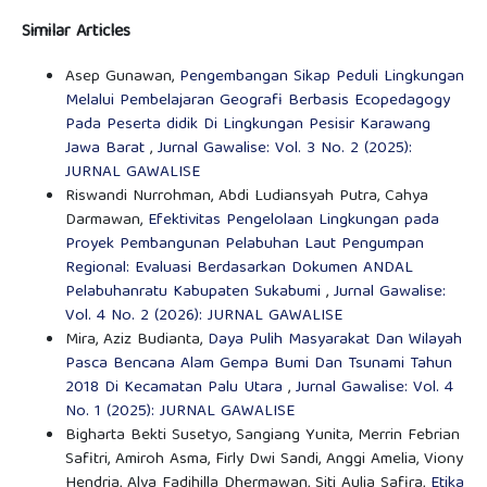
Similar Articles
Asep Gunawan,
Pengembangan Sikap Peduli Lingkungan
Melalui Pembelajaran Geografi Berbasis Ecopedagogy
Pada Peserta didik Di Lingkungan Pesisir Karawang
Jawa Barat
,
Jurnal Gawalise: Vol. 3 No. 2 (2025):
JURNAL GAWALISE
Riswandi Nurrohman, Abdi Ludiansyah Putra, Cahya
Darmawan,
Efektivitas Pengelolaan Lingkungan pada
Proyek Pembangunan Pelabuhan Laut Pengumpan
Regional: Evaluasi Berdasarkan Dokumen ANDAL
Pelabuhanratu Kabupaten Sukabumi
,
Jurnal Gawalise:
Vol. 4 No. 2 (2026): JURNAL GAWALISE
Mira, Aziz Budianta,
Daya Pulih Masyarakat Dan Wilayah
Pasca Bencana Alam Gempa Bumi Dan Tsunami Tahun
2018 Di Kecamatan Palu Utara
,
Jurnal Gawalise: Vol. 4
No. 1 (2025): JURNAL GAWALISE
Bigharta Bekti Susetyo, Sangiang Yunita, Merrin Febrian
Safitri, Amiroh Asma, Firly Dwi Sandi, Anggi Amelia, Viony
Hendria, Alva Fadihilla Dhermawan, Siti Aulia Safira,
Etika