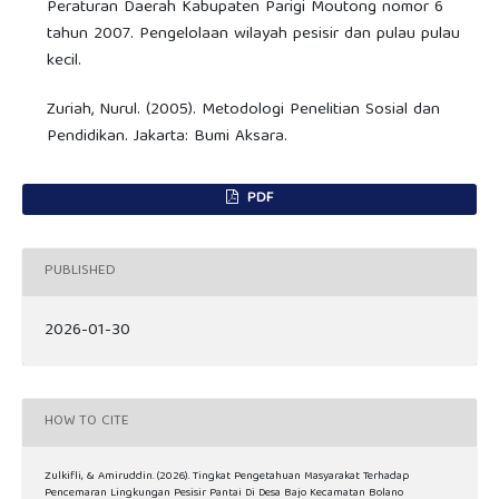
Peraturan Daerah Kabupaten Parigi Moutong nomor 6
tahun 2007. Pengelolaan wilayah pesisir dan pulau pulau
kecil.
Zuriah, Nurul. (2005). Metodologi Penelitian Sosial dan
Pendidikan. Jakarta: Bumi Aksara.
PDF
PUBLISHED
2026-01-30
HOW TO CITE
Zulkifli, & Amiruddin. (2026). Tingkat Pengetahuan Masyarakat Terhadap
Pencemaran Lingkungan Pesisir Pantai Di Desa Bajo Kecamatan Bolano