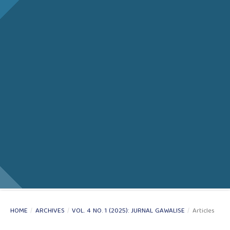
HOME
/
ARCHIVES
/
VOL. 4 NO. 1 (2025): JURNAL GAWALISE
/
Articles