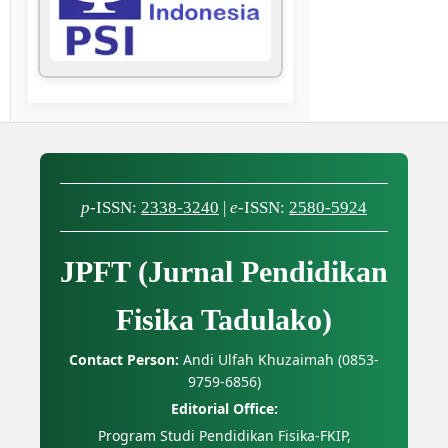
p
-ISSN:
2338-3240
|
e
-ISSN:
2580-5924
JPFT (Jurnal Pendidikan
Fisika Tadulako)
Contact Person:
Andi Ulfah Khuzaimah (0853-
9759-6856)
Editorial Office:
Program Studi Pendidikan Fisika-FKIP,