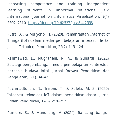
increasing competence and training independent
learning students in unnormal situations. JOIV:
International Journal on Informatics Visualization, 8(4),
2502–2510.
https://doi.org/10.62527/joiv.8.4.2553
Putra, A., & Mulyono, H. (2020). Pemanfaatan Internet of
Things (IoT) dalam media pembelajaran interaktif fisika.
Jurnal Teknologi Pendidikan, 22(2), 115–124.
Rahmawati, D., Nugraheni, R. A., & Suhardi. (2022).
Strategi pengembangan media pembelajaran kontekstual
berbasis budaya lokal. Jurnal Inovasi Pendidikan dan
Pengajaran, 5(1), 34–42.
Rachmadtullah, R., Trisoni, T., & Zulela, M. S. (2020).
Integrasi teknologi IoT dalam pendidikan dasar. Jurnal
Ilmiah Pendidikan, 17(3), 210–217.
Rumere, S., & Manullang, V. (2024). Rancang bangun