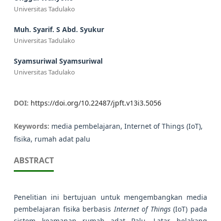
Universitas Tadulako
Muh. Syarif. S Abd. Syukur
Universitas Tadulako
Syamsuriwal Syamsuriwal
Universitas Tadulako
DOI:
https://doi.org/10.22487/jpft.v13i3.5056
Keywords:
media pembelajaran, Internet of Things (IoT),
fisika, rumah adat palu
ABSTRACT
Penelitian ini bertujuan untuk mengembangkan media
pembelajaran fisika berbasis
Internet of Things
(IoT) pada
sistem keamanan rumah adat Palu. Latar belakang