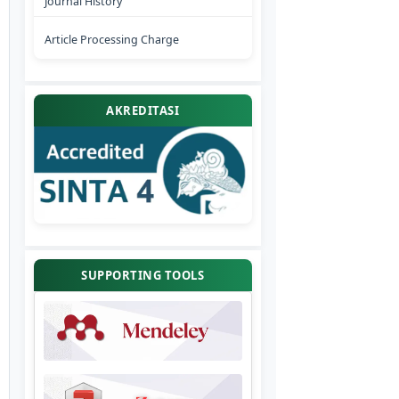
Journal History
Article Processing Charge
AKREDITASI
SUPPORTING TOOLS