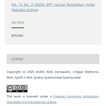
Vol. 13 No. 3 (2025): JPFT (Jurnal Pendidikan Fisika
Tadulako Online)
SECTION
Articles
LICENSE
Copyright (c) 2025 Andini Rizki Damayanti, Unggul Wahyono,
Muh. Syarif. S Abd. Syukur, Syamsuriwal Syamsuriwal
This work is licensed under a
Creative Commons Attribution-
ShareAlike 4.0 International License
.