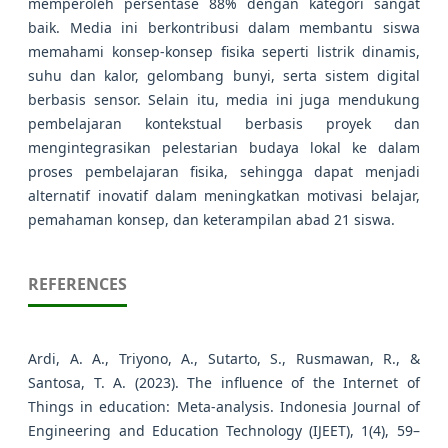
memperoleh persentase 88% dengan kategori sangat
baik. Media ini berkontribusi dalam membantu siswa
memahami konsep-konsep fisika seperti listrik dinamis,
suhu dan kalor, gelombang bunyi, serta sistem digital
berbasis sensor. Selain itu, media ini juga mendukung
pembelajaran kontekstual berbasis proyek dan
mengintegrasikan pelestarian budaya lokal ke dalam
proses pembelajaran fisika, sehingga dapat menjadi
alternatif inovatif dalam meningkatkan motivasi belajar,
pemahaman konsep, dan keterampilan abad 21 siswa.
REFERENCES
Ardi, A. A., Triyono, A., Sutarto, S., Rusmawan, R., &
Santosa, T. A. (2023). The influence of the Internet of
Things in education: Meta-analysis. Indonesia Journal of
Engineering and Education Technology (IJEET), 1(4), 59–