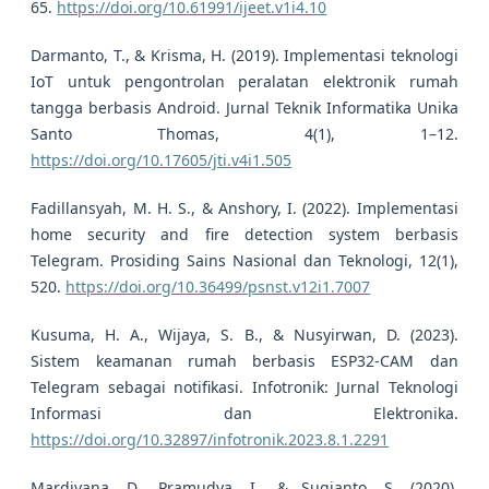
65.
https://doi.org/10.61991/ijeet.v1i4.10
Darmanto, T., & Krisma, H. (2019). Implementasi teknologi
IoT untuk pengontrolan peralatan elektronik rumah
tangga berbasis Android. Jurnal Teknik Informatika Unika
Santo Thomas, 4(1), 1–12.
https://doi.org/10.17605/jti.v4i1.505
Fadillansyah, M. H. S., & Anshory, I. (2022). Implementasi
home security and fire detection system berbasis
Telegram. Prosiding Sains Nasional dan Teknologi, 12(1),
520.
https://doi.org/10.36499/psnst.v12i1.7007
Kusuma, H. A., Wijaya, S. B., & Nusyirwan, D. (2023).
Sistem keamanan rumah berbasis ESP32-CAM dan
Telegram sebagai notifikasi. Infotronik: Jurnal Teknologi
Informasi dan Elektronika.
https://doi.org/10.32897/infotronik.2023.8.1.2291
Mardiyana, D., Pramudya, I., & Sugianto, S. (2020).