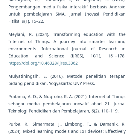
Pengembangan media fisika interaktif berbasis Android
untuk pembelajaran SMA. Jurnal Inovasi Pendidikan
Fisika, 9(1), 15–22.
Meylani, R. (2024). Transforming education with the
Internet of Things: A journey into smarter learning
environments. International Journal of Research in
Education and Science (IJRES), 10(1), 161–178.
https://doi.org/10.46328/ijres.3362
Mulyatiningsih, E. (2016). Metode penelitian terapan
bidang pendidikan. Yogyakarta: UNY Press.
Pratama, A. D., & Nugroho, R. A. (2021). Internet of Things
sebagai media pembelajaran inovatif abad 21. Jurnal
Teknologi Pendidikan dan Pembelajaran, 6(2), 110–119.
Purba, R., Simarmata, J., Limbong, T., & Damanik, R.
(2024). Mixed learning models and IoT devices: Effectively