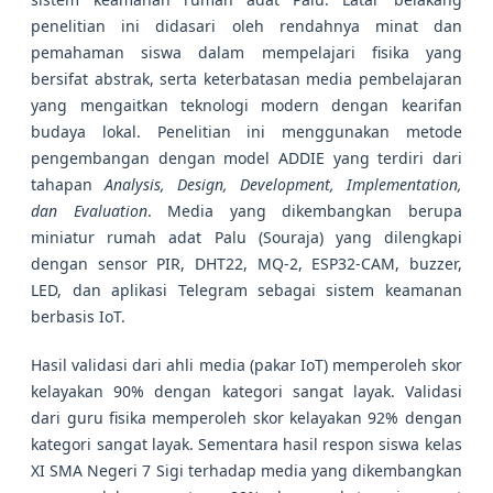
penelitian ini didasari oleh rendahnya minat dan
pemahaman siswa dalam mempelajari fisika yang
bersifat abstrak, serta keterbatasan media pembelajaran
yang mengaitkan teknologi modern dengan kearifan
budaya lokal. Penelitian ini menggunakan metode
pengembangan dengan model ADDIE yang terdiri dari
tahapan
Analysis, Design, Development, Implementation,
dan Evaluation
. Media yang dikembangkan berupa
miniatur rumah adat Palu (Souraja) yang dilengkapi
dengan sensor PIR, DHT22, MQ-2, ESP32-CAM, buzzer,
LED, dan aplikasi Telegram sebagai sistem keamanan
berbasis IoT.
Hasil validasi dari ahli media (pakar IoT) memperoleh skor
kelayakan 90% dengan kategori sangat layak. Validasi
dari guru fisika memperoleh skor kelayakan 92% dengan
kategori sangat layak. Sementara hasil respon siswa kelas
XI SMA Negeri 7 Sigi terhadap media yang dikembangkan