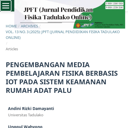
HOME
/
ARCHIVES
/
VOL. 13 NO. 3 (2025): JPFT (JURNAL PENDIDIKAN FISIKA TADULAKO
ONLINE)
/
Articles
PENGEMBANGAN MEDIA
PEMBELAJARAN FISIKA BERBASIS
IOT PADA SISTEM KEAMANAN
RUMAH ADAT PALU
Andini Rizki Damayanti
Universitas Tadulako
Unggul Wahyono