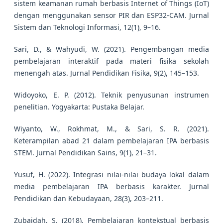
sistem keamanan rumah berbasis Internet of Things (IoT)
dengan menggunakan sensor PIR dan ESP32-CAM. Jurnal
Sistem dan Teknologi Informasi, 12(1), 9–16.
Sari, D., & Wahyudi, W. (2021). Pengembangan media
pembelajaran interaktif pada materi fisika sekolah
menengah atas. Jurnal Pendidikan Fisika, 9(2), 145–153.
Widoyoko, E. P. (2012). Teknik penyusunan instrumen
penelitian. Yogyakarta: Pustaka Belajar.
Wiyanto, W., Rokhmat, M., & Sari, S. R. (2021).
Keterampilan abad 21 dalam pembelajaran IPA berbasis
STEM. Jurnal Pendidikan Sains, 9(1), 21–31.
Yusuf, H. (2022). Integrasi nilai-nilai budaya lokal dalam
media pembelajaran IPA berbasis karakter. Jurnal
Pendidikan dan Kebudayaan, 28(3), 203–211.
Zubaidah, S. (2018). Pembelajaran kontekstual berbasis