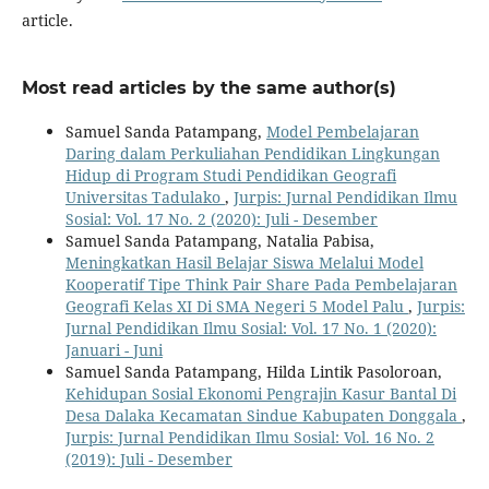
article.
Most read articles by the same author(s)
Samuel Sanda Patampang,
Model Pembelajaran
Daring dalam Perkuliahan Pendidikan Lingkungan
Hidup di Program Studi Pendidikan Geografi
Universitas Tadulako
,
Jurpis: Jurnal Pendidikan Ilmu
Sosial: Vol. 17 No. 2 (2020): Juli - Desember
Samuel Sanda Patampang, Natalia Pabisa,
Meningkatkan Hasil Belajar Siswa Melalui Model
Kooperatif Tipe Think Pair Share Pada Pembelajaran
Geografi Kelas XI Di SMA Negeri 5 Model Palu
,
Jurpis:
Jurnal Pendidikan Ilmu Sosial: Vol. 17 No. 1 (2020):
Januari - Juni
Samuel Sanda Patampang, Hilda Lintik Pasoloroan,
Kehidupan Sosial Ekonomi Pengrajin Kasur Bantal Di
Desa Dalaka Kecamatan Sindue Kabupaten Donggala
,
Jurpis: Jurnal Pendidikan Ilmu Sosial: Vol. 16 No. 2
(2019): Juli - Desember