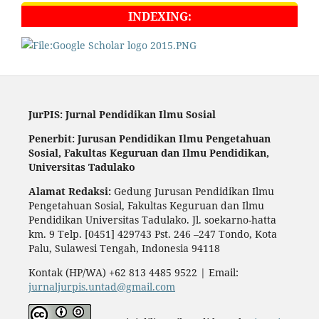
INDEXING:
JurPIS: Jurnal Pendidikan Ilmu Sosial
Penerbit: Jurusan Pendidikan Ilmu Pengetahuan
Sosial,
Fakultas Keguruan dan Ilmu Pendidikan,
Universitas Tadulako
Alamat Redaksi:
Gedung Jurusan Pendidikan Ilmu
Pengetahuan Sosial, Fakultas Keguruan dan Ilmu
Pendidikan Universitas Tadulako. Jl. soekarno-hatta
km. 9 Telp. [0451] 429743 Pst. 246 –247 Tondo, Kota
Palu, Sulawesi Tengah, Indonesia 94118
Kontak (HP/WA) +62 813 4485 9522 | Email:
jurnaljurpis.untad@gmail.com