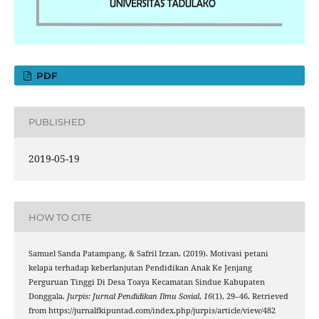
PDF
PUBLISHED
2019-05-19
HOW TO CITE
Samuel Sanda Patampang, & Safril Irzan. (2019). Motivasi petani
kelapa terhadap keberlanjutan Pendidikan Anak Ke Jenjang
Perguruan Tinggi Di Desa Toaya Kecamatan Sindue Kabupaten
Donggala.
Jurpis: Jurnal Pendidikan Ilmu Sosial
,
16
(1), 29–46. Retrieved
from https://jurnalfkipuntad.com/index.php/jurpis/article/view/482