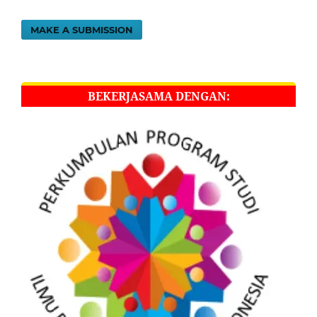
MAKE A SUBMISSION
BEKERJASAMA DENGAN: