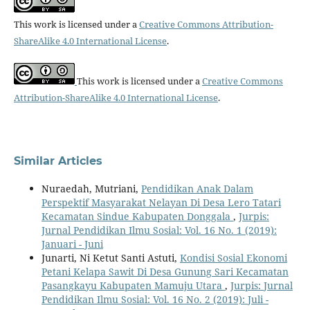
This work is licensed under a
Creative Commons Attribution-
ShareAlike 4.0 International License
.
This work is licensed under a
Creative Commons
Attribution-ShareAlike 4.0 International License
.
Similar Articles
Nuraedah, Mutriani,
Pendidikan Anak Dalam
Perspektif Masyarakat Nelayan Di Desa Lero Tatari
Kecamatan Sindue Kabupaten Donggala
,
Jurpis:
Jurnal Pendidikan Ilmu Sosial: Vol. 16 No. 1 (2019):
Januari - Juni
Junarti, Ni Ketut Santi Astuti,
Kondisi Sosial Ekonomi
Petani Kelapa Sawit Di Desa Gunung Sari Kecamatan
Pasangkayu Kabupaten Mamuju Utara
,
Jurpis: Jurnal
Pendidikan Ilmu Sosial: Vol. 16 No. 2 (2019): Juli -