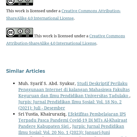
This work is licensed under a
Creative Commons Attribution-
ShareAlike 4.0 International License
.
This work is licensed under a
Creative Commons
Attribution-ShareAlike 4.0 International License
.
Similar Articles
Muh. Syarif S. Abd. Syukur,
Studi Deskriptif Perilaku
Penggunaan Internet di kalangan Mahasiswa Fakultas
Keguruan dan Ilmu Pendidikan Universitas Tadulako
,
Jurpis: Jurnal Pendidikan Ilmu Sosial: Vol. 18 No. 2
(2021): Juli - Desember
Sri Yustia, Khairuraziq,
Efektifitas Pembelajaran IPS
Terpadu Pasca Pandemi Covid-19 Di MTs Al-Khairaat
Pandere Kabupaten Sigi
,
Jurpis: Jurnal Pendidikan
Ilmu Sosial: Vol. 20 No. 1 (2023): Januari-Juni