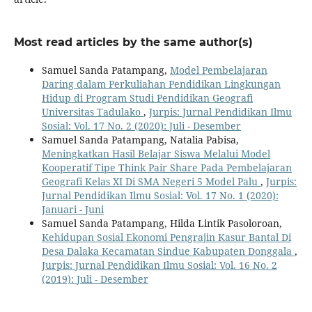
Most read articles by the same author(s)
Samuel Sanda Patampang,
Model Pembelajaran
Daring dalam Perkuliahan Pendidikan Lingkungan
Hidup di Program Studi Pendidikan Geografi
Universitas Tadulako
,
Jurpis: Jurnal Pendidikan Ilmu
Sosial: Vol. 17 No. 2 (2020): Juli - Desember
Samuel Sanda Patampang, Natalia Pabisa,
Meningkatkan Hasil Belajar Siswa Melalui Model
Kooperatif Tipe Think Pair Share Pada Pembelajaran
Geografi Kelas XI Di SMA Negeri 5 Model Palu
,
Jurpis:
Jurnal Pendidikan Ilmu Sosial: Vol. 17 No. 1 (2020):
Januari - Juni
Samuel Sanda Patampang, Hilda Lintik Pasoloroan,
Kehidupan Sosial Ekonomi Pengrajin Kasur Bantal Di
Desa Dalaka Kecamatan Sindue Kabupaten Donggala
,
Jurpis: Jurnal Pendidikan Ilmu Sosial: Vol. 16 No. 2
(2019): Juli - Desember