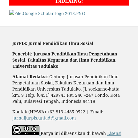
INDEXING:
JurPIS: Jurnal Pendidikan Ilmu Sosial
Penerbit: Jurusan Pendidikan Ilmu Pengetahuan
Sosial,
Fakultas Keguruan dan Ilmu Pendidikan,
Universitas Tadulako
Alamat Redaksi:
Gedung Jurusan Pendidikan Ilmu
Pengetahuan Sosial, Fakultas Keguruan dan Ilmu
Pendidikan Universitas Tadulako. Jl. soekarno-hatta
km. 9 Telp. [0451] 429743 Pst. 246 –247 Tondo, Kota
Palu, Sulawesi Tengah, Indonesia 94118
Kontak (HP/WA) +62 813 4485 9522 | Email:
jurnaljurpis.untad@gmail.com
Karya ini dilisensikan di bawah
Lisensi