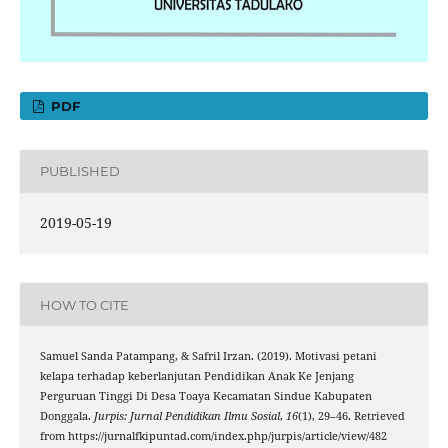
PDF
PUBLISHED
2019-05-19
HOW TO CITE
Samuel Sanda Patampang, & Safril Irzan. (2019). Motivasi petani
kelapa terhadap keberlanjutan Pendidikan Anak Ke Jenjang
Perguruan Tinggi Di Desa Toaya Kecamatan Sindue Kabupaten
Donggala.
Jurpis: Jurnal Pendidikan Ilmu Sosial
,
16
(1), 29–46. Retrieved
from https://jurnalfkipuntad.com/index.php/jurpis/article/view/482