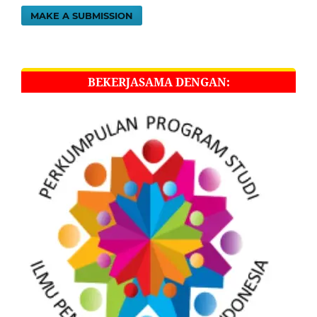
MAKE A SUBMISSION
BEKERJASAMA DENGAN: