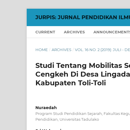
JURPIS: JURNAL PENDIDIKAN ILM
CURRENT
ARCHIVES
ANNOUNCEMENT
HOME
/
ARCHIVES
/
VOL. 16 NO. 2 (2019): JULI -
Studi Tentang Mobilitas 
Cengkeh Di Desa Linga
Kabupaten Toli-Toli
Nuraedah
Program Studi Pendidikan Sejarah, Fakultas Keg
Pendidikan, Universitas Tadulako