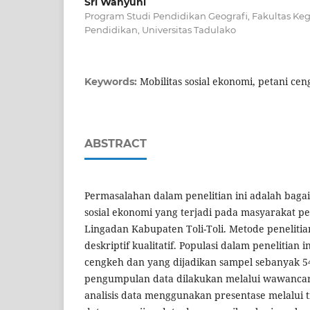
Sri Wahyuni
Program Studi Pendidikan Geografi, Fakultas Ke
Pendidikan, Universitas Tadulako
Mobilitas sosial ekonomi, petani ce
Keywords:
ABSTRACT
Permasalahan dalam penelitian ini adalah baga
sosial ekonomi yang terjadi pada masyarakat pe
Lingadan Kabupaten Toli-Toli. Metode peneliti
deskriptif kualitatif. Populasi dalam penelitian 
cengkeh dan yang dijadikan sampel sebanyak 5
pengumpulan data dilakukan melalui wawancar
analisis data menggunakan presentase melalui t