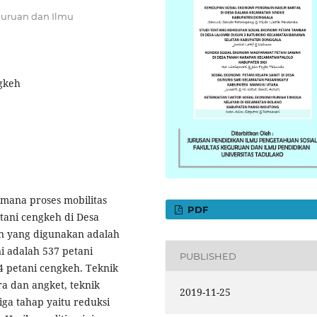
guruan dan Ilmu
ngkeh
imana proses mobilitas
PDF
tani cengkeh di Desa
an yang digunakan adalah
ini adalah 537 petani
PUBLISHED
4 petani cengkeh. Teknik
a dan angket, teknik
2019-11-25
iga tahap yaitu reduksi