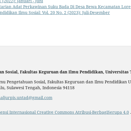
 (2022): Januari - Juni
starian Adat Perkawinan Suku Bada Di Desa Bewa Kecamatan Lore
endidikan Ilmu Sosial: Vol. 20 No. 2 (2023): Juli-Desember
an Sosial,
Fakultas Keguruan dan Ilmu Pendidikan,
Universitas
u Pengetahuan Sosial, Fakultas Keguruan dan Ilmu Pendidikan Uni
alu, Sulawesi Tengah, Indonesia 94118
naljurpis.untad@gmail.com
sensi Internasional Creative Commons Atribusi-BerbagiSerupa 4.0