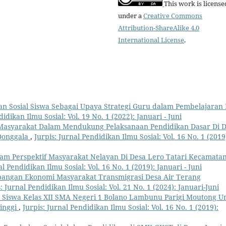
This work is license
under a
Creative Commons
Attribution-ShareAlike 4.0
International License
.
 Sosial Siswa Sebagai Upaya Strategi Guru dalam Pembelajaran 
didikan Ilmu Sosial: Vol. 19 No. 1 (2022): Januari - Juni
i Masyarakat Dalam Mendukung Pelaksanaan Pendidikan Dasar Di 
Donggala
,
Jurpis: Jurnal Pendidikan Ilmu Sosial: Vol. 16 No. 1 (2019
am Perspektif Masyarakat Nelayan Di Desa Lero Tatari Kecamata
al Pendidikan Ilmu Sosial: Vol. 16 No. 1 (2019): Januari - Juni
angan Ekonomi Masyarakat Transmigrasi Desa Air Terang
: Jurnal Pendidikan Ilmu Sosial: Vol. 21 No. 1 (2024): Januari-Juni
 Siswa Kelas XII SMA Negeri 1 Bolano Lambunu Parigi Moutong U
Tinggi
,
Jurpis: Jurnal Pendidikan Ilmu Sosial: Vol. 16 No. 1 (2019):