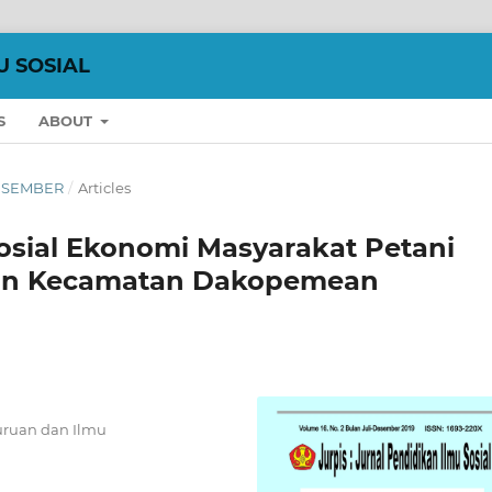
U SOSIAL
S
ABOUT
 DESEMBER
/
Articles
Sosial Ekonomi Masyarakat Petani
dan Kecamatan Dakopemean
uruan dan Ilmu