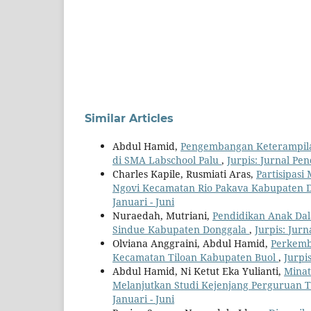
Similar Articles
Abdul Hamid,
Pengembangan Keterampilan
di SMA Labschool Palu
,
Jurpis: Jurnal Pen
Charles Kapile, Rusmiati Aras,
Partisipas
Ngovi Kecamatan Rio Pakava Kabupaten 
Januari - Juni
Nuraedah, Mutriani,
Pendidikan Anak Dal
Sindue Kabupaten Donggala
,
Jurpis: Jurn
Olviana Anggraini, Abdul Hamid,
Perkemb
Kecamatan Tiloan Kabupaten Buol
,
Jurpis
Abdul Hamid, Ni Ketut Eka Yulianti,
Minat
Melanjutkan Studi Kejenjang Perguruan 
Januari - Juni