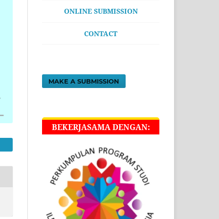
ONLINE SUBMISSION
CONTACT
MAKE A SUBMISSION
BEKERJASAMA DENGAN: