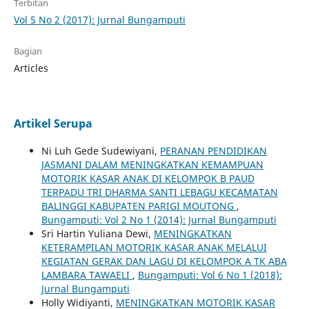
Terbitan
Vol 5 No 2 (2017): Jurnal Bungamputi
Bagian
Articles
Artikel Serupa
Ni Luh Gede Sudewiyani,
PERANAN PENDIDIKAN
JASMANI DALAM MENINGKATKAN KEMAMPUAN
MOTORIK KASAR ANAK DI KELOMPOK B PAUD
TERPADU TRI DHARMA SANTI LEBAGU KECAMATAN
BALINGGI KABUPATEN PARIGI MOUTONG
,
Bungamputi: Vol 2 No 1 (2014): Jurnal Bungamputi
Sri Hartin Yuliana Dewi,
MENINGKATKAN
KETERAMPILAN MOTORIK KASAR ANAK MELALUI
KEGIATAN GERAK DAN LAGU DI KELOMPOK A TK ABA
LAMBARA TAWAELI
,
Bungamputi: Vol 6 No 1 (2018):
Jurnal Bungamputi
Holly Widiyanti,
MENINGKATKAN MOTORIK KASAR