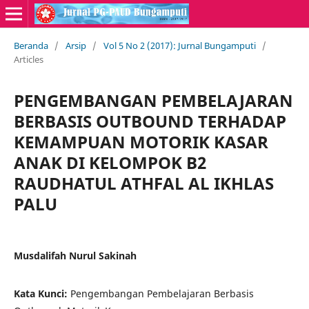
Beranda
/
Arsip
/
Vol 5 No 2 (2017): Jurnal Bungamputi
/
Articles
PENGEMBANGAN PEMBELAJARAN
BERBASIS OUTBOUND TERHADAP
KEMAMPUAN MOTORIK KASAR
ANAK DI KELOMPOK B2
RAUDHATUL ATHFAL AL IKHLAS
PALU
Musdalifah Nurul Sakinah
Kata Kunci:
Pengembangan Pembelajaran Berbasis