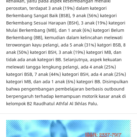
kenaikan, yaitu pada aspek keseimbangan menaiki
perosotan, terdapat 3 anak (19%) dalam kategori
Berkembang Sangat Baik (BSB), 9 anak (56%) kategori
Berkembang Sesuai Harapan (BSH), 3 anak (19%) kategori
Mulai Berkembang (MB), dan 1 anak (6%) kategori Belum
Berkembang (BB), kemudian dalam kelincahan melewati
terowongan kayu pelangi, ada 5 anak (31%) katgori BSB, 8
anak (50%) kategori BSH, 3 anak (19%) kategori MB, dan
tidak ada anak kategori BB. Selanjutnya, aspek kekuatan
melewati tangga lengkung pelangi, ada 4 anak (25%)
kategori BSB, 7 anak (44%) kategori BSH, ada 4 anak (25%)
kategori MB, dan ada 1 anak (6%) kategori BB. Disimpulkan
bahwa pengembangan pembelajaran berbasis outbound
berpengaruh terhadap kemampuan motorik kasar anak di
kelompok B2 Raudhatul Athfal Al Ikhlas Palu.