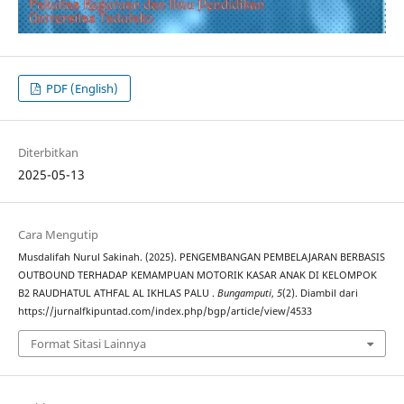
PDF (English)
Diterbitkan
2025-05-13
Cara Mengutip
Musdalifah Nurul Sakinah. (2025). PENGEMBANGAN PEMBELAJARAN BERBASIS
OUTBOUND TERHADAP KEMAMPUAN MOTORIK KASAR ANAK DI KELOMPOK
B2 RAUDHATUL ATHFAL AL IKHLAS PALU .
Bungamputi
,
5
(2). Diambil dari
https://jurnalfkipuntad.com/index.php/bgp/article/view/4533
Format Sitasi Lainnya