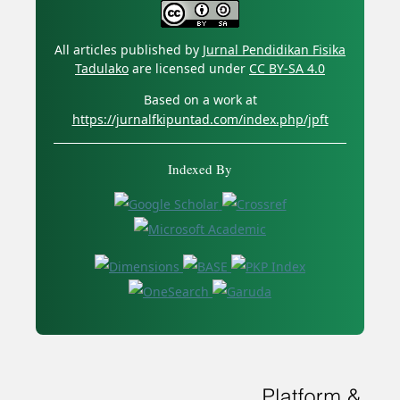
All articles published by
Jurnal Pendidikan Fisika
Tadulako
are licensed under
CC BY-SA 4.0
Based on a work at
https://jurnalfkipuntad.com/index.php/jpft
Indexed By