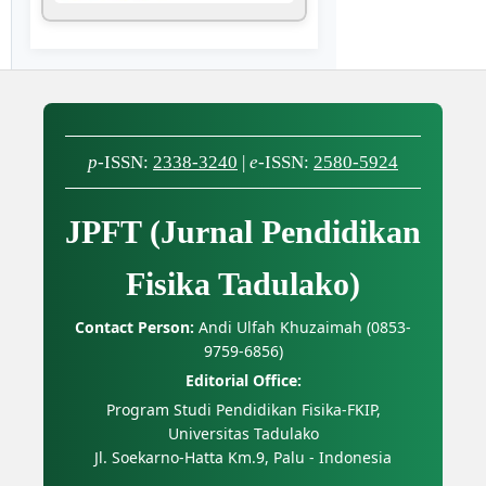
p
-ISSN:
2338-3240
|
e
-ISSN:
2580-5924
JPFT (Jurnal Pendidikan
Fisika Tadulako)
Contact Person:
Andi Ulfah Khuzaimah (0853-
9759-6856)
Editorial Office:
Program Studi Pendidikan Fisika-FKIP,
Universitas Tadulako
Jl. Soekarno-Hatta Km.9, Palu - Indonesia