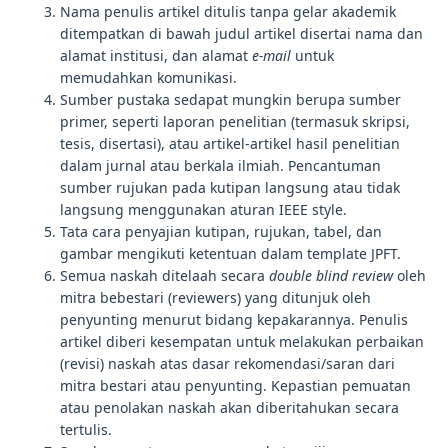
Nama penulis artikel ditulis tanpa gelar akademik
ditempatkan di bawah judul artikel disertai nama dan
alamat institusi, dan alamat
e-mail
untuk
memudahkan komunikasi.
Sumber pustaka sedapat mungkin berupa sumber
primer, seperti laporan penelitian (termasuk skripsi,
tesis, disertasi), atau artikel-artikel hasil penelitian
dalam jurnal atau berkala ilmiah. Pencantuman
sumber rujukan pada kutipan langsung atau tidak
langsung menggunakan aturan IEEE style.
Tata cara penyajian kutipan, rujukan, tabel, dan
gambar mengikuti ketentuan dalam template JPFT.
Semua naskah ditelaah secara
double blind review
oleh
mitra bebestari (reviewers) yang ditunjuk oleh
penyunting menurut bidang kepakarannya. Penulis
artikel diberi kesempatan untuk melakukan perbaikan
(revisi) naskah atas dasar rekomendasi/saran dari
mitra bestari atau penyunting. Kepastian pemuatan
atau penolakan naskah akan diberitahukan secara
tertulis.