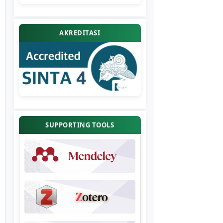
AKREDITASI
SUPPORTING TOOLS