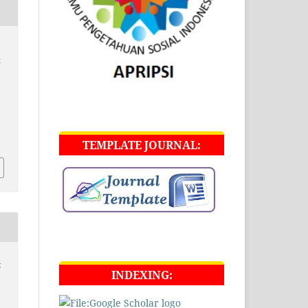
t
TEMPLATE JOURNAL:
-
INDEXING: