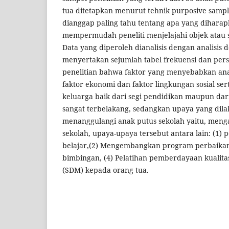
tua ditetapkan menurut tehnik purposive sampl
dianggap paling tahu tentang apa yang diharap
mempermudah peneliti menjelajahi objek atau situ
Data yang diperoleh dianalisis dengan analisis de
menyertakan sejumlah tabel frekuensi dan pers
penelitian bahwa faktor yang menyebabkan anak
faktor ekonomi dan faktor lingkungan sosial ser
keluarga baik dari segi pendidikan maupun dar
sangat terbelakang, sedangkan upaya yang dil
menanggulangi anak putus sekolah yaitu, menga
sekolah, upaya-upaya tersebut antara lain: (1
belajar,(2) Mengembangkan program perbaikan
bimbingan, (4) Pelatihan pemberdayaan kualit
(SDM) kepada orang tua.