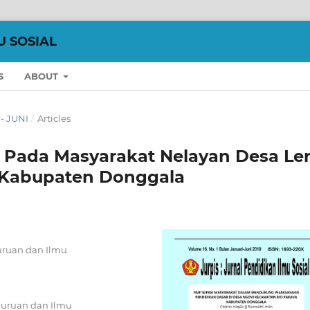
U SOSIAL
S
ABOUT
 - JUNI
/
Articles
h Pada Masyarakat Nelayan Desa Le
 Kabupaten Donggala
uruan dan Ilmu
guruan dan Ilmu