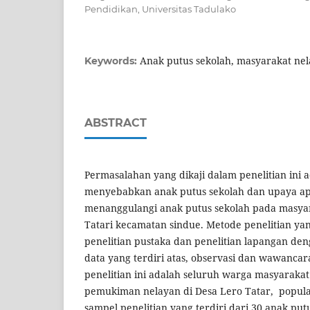
Pendidikan, Universitas Tadulako
Anak putus sekolah, masyarakat ne
Keywords:
ABSTRACT
Permasalahan yang dikaji dalam penelitian ini 
menyebabkan anak putus sekolah dan upaya ap
menanggulangi anak putus sekolah pada masya
Tatari kecamatan sindue. Metode penelitian ya
penelitian pustaka dan penelitian lapangan d
data yang terdiri atas, observasi dan wawancar
penelitian ini adalah seluruh warga masyarakat
pemukiman nelayan di Desa Lero Tatar, popula
sampel penelitian yang terdiri dari 30 anak put