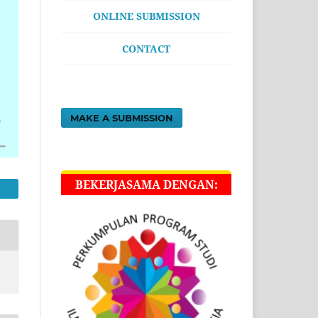
ONLINE SUBMISSION
CONTACT
MAKE A SUBMISSION
BEKERJASAMA DENGAN: