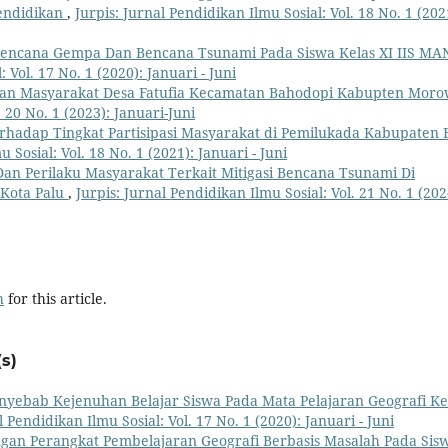
endidikan
,
Jurpis: Jurnal Pendidikan Ilmu Sosial: Vol. 18 No. 1 (202
Bencana Gempa Dan Bencana Tsunami Pada Siswa Kelas XI IIS MA
 Vol. 17 No. 1 (2020): Januari - Juni
aan Masyarakat Desa Fatufia Kecamatan Bahodopi Kabupten Moro
. 20 No. 1 (2023): Januari-Juni
hadap Tingkat Partisipasi Masyarakat di Pemilukada Kabupaten 
 Sosial: Vol. 18 No. 1 (2021): Januari - Juni
an Perilaku Masyarakat Terkait Mitigasi Bencana Tsunami Di
 Kota Palu
,
Jurpis: Jurnal Pendidikan Ilmu Sosial: Vol. 21 No. 1 (202
h
for this article.
s)
nyebab Kejenuhan Belajar Siswa Pada Mata Pelajaran Geografi Ke
l Pendidikan Ilmu Sosial: Vol. 17 No. 1 (2020): Januari - Juni
an Perangkat Pembelajaran Geografi Berbasis Masalah Pada Sis