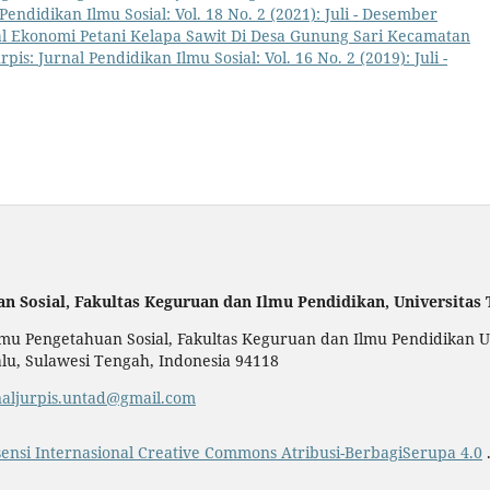
 Pendidikan Ilmu Sosial: Vol. 18 No. 2 (2021): Juli - Desember
al Ekonomi Petani Kelapa Sawit Di Desa Gunung Sari Kecamatan
rpis: Jurnal Pendidikan Ilmu Sosial: Vol. 16 No. 2 (2019): Juli -
an Sosial,
Fakultas Keguruan dan Ilmu Pendidikan,
Universitas
u Pengetahuan Sosial, Fakultas Keguruan dan Ilmu Pendidikan Uni
alu, Sulawesi Tengah, Indonesia 94118
naljurpis.untad@gmail.com
sensi Internasional Creative Commons Atribusi-BerbagiSerupa 4.0