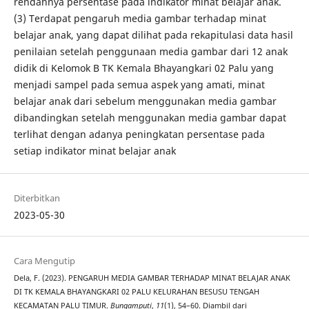
rendahnya persentase pada indikator minat belajar anak.
(3) Terdapat pengaruh media gambar terhadap minat
belajar anak, yang dapat dilihat pada rekapitulasi data hasil
penilaian setelah penggunaan media gambar dari 12 anak
didik di Kelomok B TK Kemala Bhayangkari 02 Palu yang
menjadi sampel pada semua aspek yang amati, minat
belajar anak dari sebelum menggunakan media gambar
dibandingkan setelah menggunakan media gambar dapat
terlihat dengan adanya peningkatan persentase pada
setiap indikator minat belajar anak
Diterbitkan
2023-05-30
Cara Mengutip
Dela, F. (2023). PENGARUH MEDIA GAMBAR TERHADAP MINAT BELAJAR ANAK
DI TK KEMALA BHAYANGKARI 02 PALU KELURAHAN BESUSU TENGAH
KECAMATAN PALU TIMUR.
Bungamputi
,
11
(1), 54–60. Diambil dari