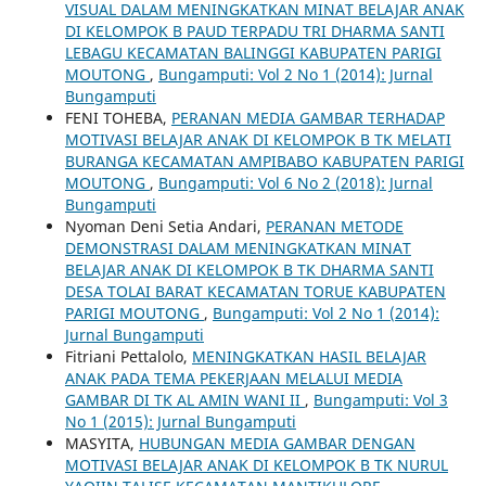
VISUAL DALAM MENINGKATKAN MINAT BELAJAR ANAK
DI KELOMPOK B PAUD TERPADU TRI DHARMA SANTI
LEBAGU KECAMATAN BALINGGI KABUPATEN PARIGI
MOUTONG
,
Bungamputi: Vol 2 No 1 (2014): Jurnal
Bungamputi
FENI TOHEBA,
PERANAN MEDIA GAMBAR TERHADAP
MOTIVASI BELAJAR ANAK DI KELOMPOK B TK MELATI
BURANGA KECAMATAN AMPIBABO KABUPATEN PARIGI
MOUTONG
,
Bungamputi: Vol 6 No 2 (2018): Jurnal
Bungamputi
Nyoman Deni Setia Andari,
PERANAN METODE
DEMONSTRASI DALAM MENINGKATKAN MINAT
BELAJAR ANAK DI KELOMPOK B TK DHARMA SANTI
DESA TOLAI BARAT KECAMATAN TORUE KABUPATEN
PARIGI MOUTONG
,
Bungamputi: Vol 2 No 1 (2014):
Jurnal Bungamputi
Fitriani Pettalolo,
MENINGKATKAN HASIL BELAJAR
ANAK PADA TEMA PEKERJAAN MELALUI MEDIA
GAMBAR DI TK AL AMIN WANI II
,
Bungamputi: Vol 3
No 1 (2015): Jurnal Bungamputi
MASYITA,
HUBUNGAN MEDIA GAMBAR DENGAN
MOTIVASI BELAJAR ANAK DI KELOMPOK B TK NURUL