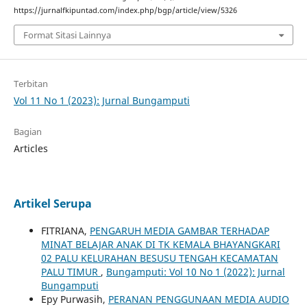
https://jurnalfkipuntad.com/index.php/bgp/article/view/5326
Format Sitasi Lainnya
Terbitan
Vol 11 No 1 (2023): Jurnal Bungamputi
Bagian
Articles
Artikel Serupa
FITRIANA,
PENGARUH MEDIA GAMBAR TERHADAP
MINAT BELAJAR ANAK DI TK KEMALA BHAYANGKARI
02 PALU KELURAHAN BESUSU TENGAH KECAMATAN
PALU TIMUR
,
Bungamputi: Vol 10 No 1 (2022): Jurnal
Bungamputi
Epy Purwasih,
PERANAN PENGGUNAAN MEDIA AUDIO