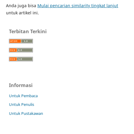
Anda juga bisa
Mulai pencarian similarity tingkat lanjut
untuk artikel ini.
Terbitan Terkini
Informasi
Untuk Pembaca
Untuk Penulis
Untuk Pustakawan