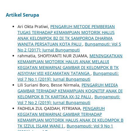
Artikel Serupa
Ari Okta Pratiwi,
PENGARUH METODE PEMBERIAN
TUGAS TERHADAP KEMAMPUAN MOTORIK HALUS
ANAK KELOMPOK B2 DI TK SAMPOROA DHARMA
WANITA PERSATUAN KOTA PALU
,
Bungamputi: Vol 5
No 2 (2017): Jurnal Bungamputi
rahmatia, SHOFIYANTI NUR ZUAMA,
MENINGKATKAN
KEMAMPUAN MOTORIK HALUS ANAK MELALUI
KEGIATAN MEWARNAI GAMBAR DI KELOMPOK B TK
AISYIYAH VIII KECAMATAN TATANGA
,
Bungamputi:
Vol 7 No 1 (2019): Jurnal Bungamputi
Lili Suriani Boro, Besse Nirmala,
PENGARUH MEDIA
GAMBAR TERHADAP KEMAMPUAN KOGNITIF ANAK DI
KELOMPOK B TK KARTIKA XX-32 PALU
,
Bungamputi:
Vol 7 No 2 (2019): Jurnal Bungamputi
FADHILA ZUL QAIDAH, FITRIANA,
PENGARUH
KEGIATAN MEWARNAI GAMBAR TERHADAP
KEMAMPUAN MOTORIK HALUS ANAK DI KELOMPOK B
TK IZZUL ISLAM WANI I
,
Bungamputi: Vol 9 No 1