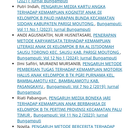
(2021): Jurnal Bungamputi
Putri Indah,
PENGARUH MEDIA KARTU ANGKA
TERHADAP KEMAMPUAN KOGNITIF ANAK DI
KELOMPOK B PAUD HARAPAN BUNDA KECAMATAN
SIDOAN KABUPATEN PARIGI MOUTONG
,
Bungamputi:
Vol 11 No 1 (2023): Jurnal Bungamputi
ANDI AGUSNIATIH, NUR HUSNITASARI,
PENERAPAN
METODE KARYAWISATA TERHADAP KEMAMPUAN
LITERASI ANAK DI KELOMPOK B RA AL ISTIQOMAH
SAUSU TORONO KEC. SAUSU KAB. PARIGI MOUTONG
,
Bungamputi: Vol 12 No 1 (2024): Jurnal Bungamputi
Ilmi Safitri, MURAENI MURSANIB,
PENGARUH METODE
PEMBERIAN TUGAS TERHADAP KEMAMPUAN MOTORIK
HALUS ANAK KELOMPOK B TK PGRI PURNAMA KEL.
BAMBALAMOTU KEC. BAMBALAMOTU KAB.
PASANGKAYU
,
Bungamputi: Vol 7 No 2 (2019): Jurnal
Bungamputi
Riati Pabangun,
PENGARUH MEDIA BONEKA JARI
TERHADAP KEMAMPUAN ANAK BERBAHASA DI
KELOMPOK B TK PERTIWI PROVINSI KECAMATAN PALU
TIMUR
,
Bungamputi: Vol 11 No 2 (2023): Jurnal
Bungamputi
Novita,
PENGARUH METODE BERCERITA TERHADAP