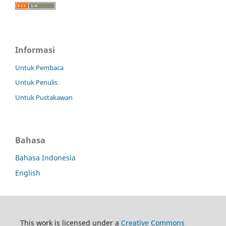
Informasi
Untuk Pembaca
Untuk Penulis
Untuk Pustakawan
Bahasa
Bahasa Indonesia
English
This work is licensed under a
Creative Commons