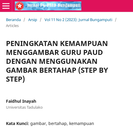
Beranda
/
Arsip
/
Vol 11 No 2 (2023): Jurnal Bungamputi
/
Articles
PENINGKATAN KEMAMPUAN
MENGGAMBAR GURU PAUD
DENGAN MENGGUNAKAN
GAMBAR BERTAHAP (STEP BY
STEP)
Faidhul Inayah
Universitas Tadulako
Kata Kunci:
gambar, bertahap, kemampuan