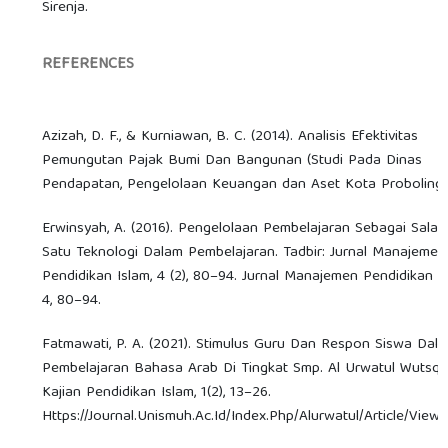
Sirenja.
REFERENCES
Azizah, D. F., & Kurniawan, B. C. (2014). Analisis Efektivitas
Pemungutan Pajak Bumi Dan Bangunan (Studi Pada Dinas
Pendapatan, Pengelolaan Keuangan dan Aset Kota Probolingg
Erwinsyah, A. (2016). Pengelolaan Pembelajaran Sebagai Salah
Satu Teknologi Dalam Pembelajaran. Tadbir: Jurnal Manajemen
Pendidikan Islam, 4 (2), 80–94. Jurnal Manajemen Pendidikan Is
4, 80–94.
Fatmawati, P. A. (2021). Stimulus Guru Dan Respon Siswa Dal
Pembelajaran Bahasa Arab Di Tingkat Smp. Al Urwatul Wutsqa
Kajian Pendidikan Islam, 1(2), 13–26.
Https://Journal.Unismuh.Ac.Id/Index.Php/Alurwatul/Article/View