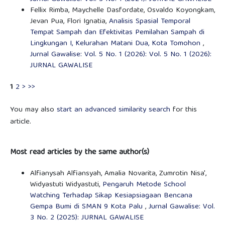
Fellix Rimba, Maychelle Dasfordate, Osvaldo Koyongkam,
Jevan Pua, Flori Ignatia,
Analisis Spasial Temporal
Tempat Sampah dan Efektivitas Pemilahan Sampah di
Lingkungan I, Kelurahan Matani Dua, Kota Tomohon
,
Jurnal Gawalise: Vol. 5 No. 1 (2026): Vol. 5 No. 1 (2026):
JURNAL GAWALISE
1
2
>
>>
You may also
start an advanced similarity search
for this
article.
Most read articles by the same author(s)
Alfianysah Alfiansyah, Amalia Novarita, Zumrotin Nisa',
Widyastuti Widyastuti,
Pengaruh Metode School
Watching Terhadap Sikap Kesiapsiagaan Bencana
Gempa Bumi di SMAN 9 Kota Palu
,
Jurnal Gawalise: Vol.
3 No. 2 (2025): JURNAL GAWALISE