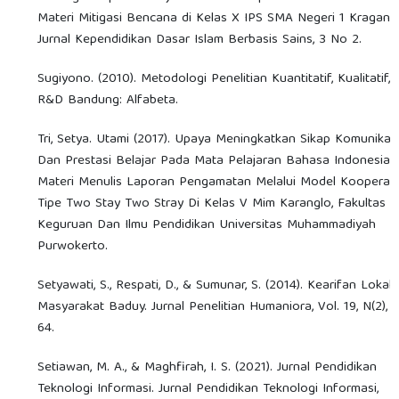
Materi Mitigasi Bencana di Kelas X IPS SMA Negeri 1 Kragan.
Jurnal Kependidikan Dasar Islam Berbasis Sains, 3 No 2.
Sugiyono. (2010). Metodologi Penelitian Kuantitatif, Kualitatif,
R&D Bandung: Alfabeta.
Tri, Setya. Utami (2017). Upaya Meningkatkan Sikap Komunikati
Dan Prestasi Belajar Pada Mata Pelajaran Bahasa Indonesia
Materi Menulis Laporan Pengamatan Melalui Model Kooperati
Tipe Two Stay Two Stray Di Kelas V Mim Karanglo, Fakultas
Keguruan Dan Ilmu Pendidikan Universitas Muhammadiyah
Purwokerto.
Setyawati, S., Respati, D., & Sumunar, S. (2014). Kearifan Lokal
Masyarakat Baduy. Jurnal Penelitian Humaniora, Vol. 19, N(2), 
64.
Setiawan, M. A., & Maghfirah, I. S. (2021). Jurnal Pendidikan
Teknologi Informasi. Jurnal Pendidikan Teknologi Informasi,