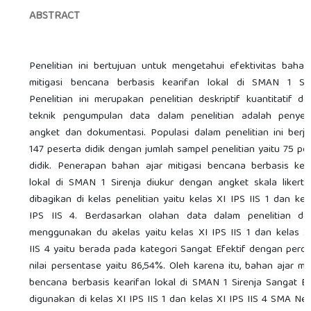
ABSTRACT
Penelitian ini bertujuan untuk mengetahui efektivitas bahan
mitigasi bencana berbasis kearifan lokal di SMAN 1 Sire
Penelitian ini merupakan penelitian deskriptif kuantitatif d
teknik pengumpulan data dalam penelitian adalah penyeb
angket dan dokumentasi. Populasi dalam penelitian ini berj
147 peserta didik dengan jumlah sampel penelitian yaitu 75 pe
didik. Penerapan bahan ajar mitigasi bencana berbasis kea
lokal di SMAN 1 Sirenja diukur dengan angket skala likert
dibagikan di kelas penelitian yaitu kelas XI IPS IIS 1 dan kel
IPS IIS 4. Berdasarkan olahan data dalam penelitian de
menggunakan du akelas yaitu kelas XI IPS IIS 1 dan kelas X
IIS 4 yaitu berada pada kategori Sangat Efektif dengan pero
nilai persentase yaitu 86,54%. Oleh karena itu, bahan ajar mit
bencana berbasis kearifan lokal di SMAN 1 Sirenja Sangat Ef
digunakan di kelas XI IPS IIS 1 dan kelas XI IPS IIS 4 SMA Neg