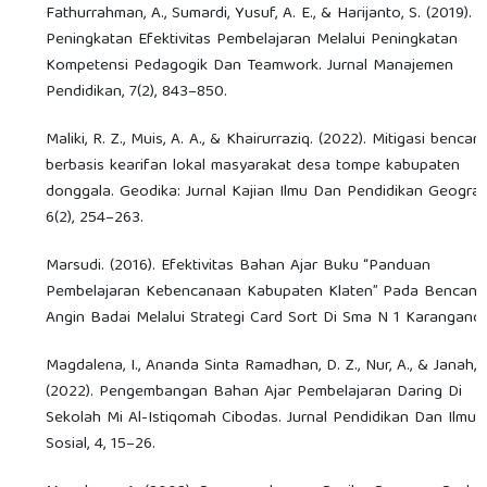
Fathurrahman, A., Sumardi, Yusuf, A. E., & Harijanto, S. (2019).
Peningkatan Efektivitas Pembelajaran Melalui Peningkatan
Kompetensi Pedagogik Dan Teamwork. Jurnal Manajemen
Pendidikan, 7(2), 843–850.
Maliki, R. Z., Muis, A. A., & Khairurraziq. (2022). Mitigasi bencan
berbasis kearifan lokal masyarakat desa tompe kabupaten
donggala. Geodika: Jurnal Kajian Ilmu Dan Pendidikan Geografi
6(2), 254–263.
Marsudi. (2016). Efektivitas Bahan Ajar Buku “Panduan
Pembelajaran Kebencanaan Kabupaten Klaten” Pada Bencana
Angin Badai Melalui Strategi Card Sort Di Sma N 1 Karangano
Magdalena, I., Ananda Sinta Ramadhan, D. Z., Nur, A., & Janah, 
(2022). Pengembangan Bahan Ajar Pembelajaran Daring Di
Sekolah Mi Al-Istiqomah Cibodas. Jurnal Pendidikan Dan Ilmu
Sosial, 4, 15–26.